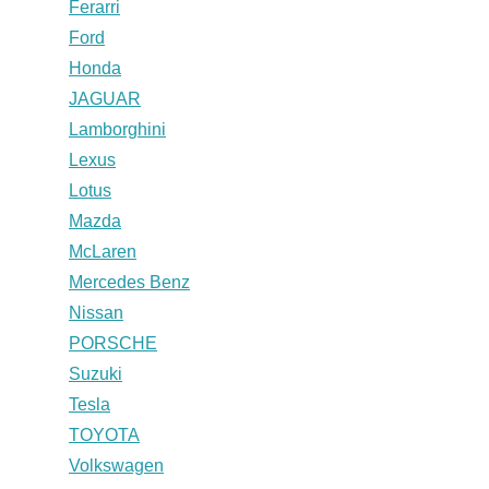
Ferarri
Ford
Honda
JAGUAR
Lamborghini
Lexus
Lotus
Mazda
McLaren
Mercedes Benz
Nissan
PORSCHE
Suzuki
Tesla
TOYOTA
Volkswagen