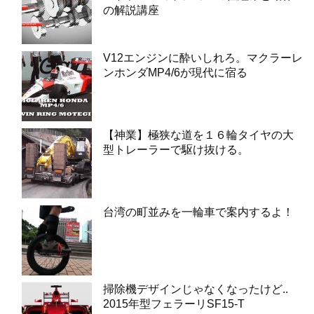
の解説講座
V12エンジンに酔いしれろ。マクラーレ
ンホンダMP4/6が現代に宿る
【神業】極狭な道を１６輪タイヤの大
型トレーラーで駆け抜ける。
台湾の町並みを一輪車で案内するよ！
掃除機デザインじゃなくなったけど..
2015年型フェラーリSF15-T