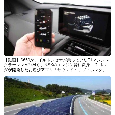
【動画】S660がアイルトンセナが乗っていたF1マシン マ
クラーレンMP4/4や、NSXのエンジン音に変身！？ ホン
ダが開発したお遊びアプリ「サウンド・オブ・ホンダ」