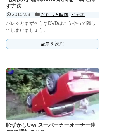
す方法
2015/2/8
おもしろ映像
,
ビデオ
バレるとまずそうなDVDはこうやって隠し
てしまいましょう。
記事を読む
恥ずかしいw スーパーカーオーナー達