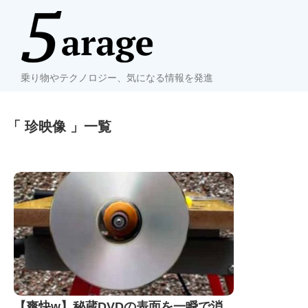
乗り物やテクノロジー、気になる情報を発進
「 珍映像 」一覧
【爽快w】秘蔵DVDの表面を一瞬で消