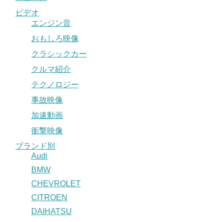
ビデオ
エンジン音
おもしろ映像
クラシックカー
クルマ紹介
テクノロジー
事故映像
加速動画
衝撃映像
ブランド別
Audi
BMW
CHEVROLET
CITROEN
DAIHATSU