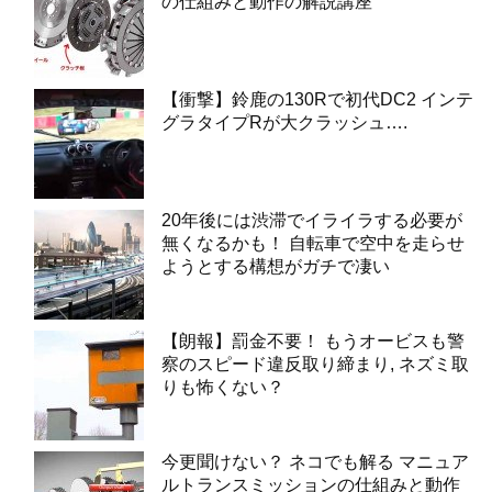
の仕組みと動作の解説講座
【衝撃】鈴鹿の130Rで初代DC2 インテ
グラタイプRが大クラッシュ….
20年後には渋滞でイライラする必要が
無くなるかも！ 自転車で空中を走らせ
ようとする構想がガチで凄い
【朗報】罰金不要！ もうオービスも警
察のスピード違反取り締まり, ネズミ取
りも怖くない？
今更聞けない？ ネコでも解る マニュア
ルトランスミッションの仕組みと動作