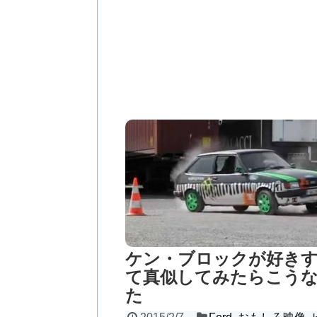
ケン・ブロックが好き
て真似してみたらこう
た