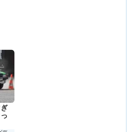
すぎ
なっ