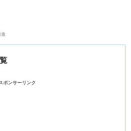
発進
一覧
スポンサーリンク