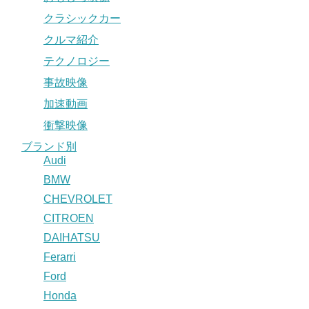
クラシックカー
クルマ紹介
テクノロジー
事故映像
加速動画
衝撃映像
ブランド別
Audi
BMW
CHEVROLET
CITROEN
DAIHATSU
Ferarri
Ford
Honda