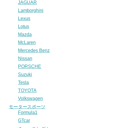
JAGUAR
Lamborghini
Lexus
Lotus
Mazda
McLaren
Mercedes Benz
Nissan
PORSCHE
Suzuki
Tesla
TOYOTA
Volkswagen
モータースポーツ
Formula1
GTcar