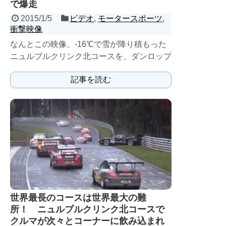
で爆走
2015/1/5
ビデオ
,
モータースポーツ
,
衝撃映像
なんとこの映像、-16℃で雪が降り積もった
ニュルブルクリンク北コースを、ダンロップ
のスタッドレスタイヤを装着したフォーミュ
記事を読む
ラカーで走り抜ける...
世界最長のコースは世界最大の難
所！ ニュルブルクリンク北コースで
クルマが次々とコーナーに飲み込まれ