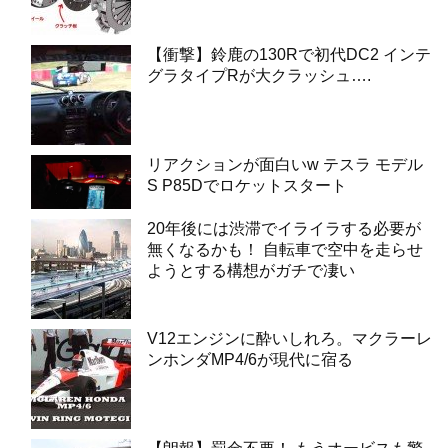
【衝撃】鈴鹿の130Rで初代DC2 インテ
グラタイプRが大クラッシュ….
リアクションが面白いw テスラ モデル
S P85Dでロケットスタート
20年後には渋滞でイライラする必要が
無くなるかも！ 自転車で空中を走らせ
ようとする構想がガチで凄い
V12エンジンに酔いしれろ。マクラーレ
ンホンダMP4/6が現代に宿る