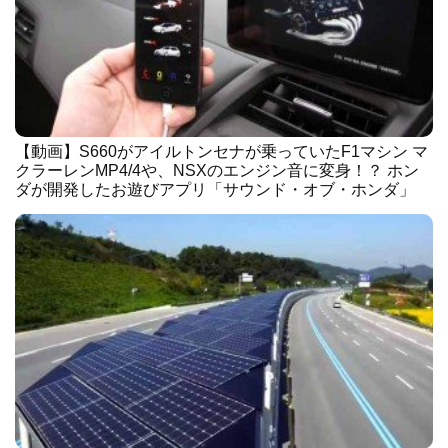
【動画】S660がアイルトンセナが乗っていたF1マシン マ
クラーレンMP4/4や、NSXのエンジン音に変身！？ ホン
ダが開発したお遊びアプリ「サウンド・オブ・ホンダ」