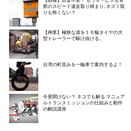
【朗報】罰金不要！ もうオービスも警
察のスピード違反取り締まり, ネズミ取
りも怖くない？
【神業】極狭な道を１６輪タイヤの大
型トレーラーで駆け抜ける。
台湾の町並みを一輪車で案内するよ！
今更聞けない？ ネコでも解る マニュア
ルトランスミッションの仕組みと動作
の解説講座