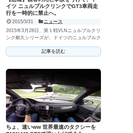
イツ ニュルブルクリンクでGT3車両走
行を一時的に禁止へ。
2015/3/31
ニュース
2015年3月28日、第１戦VLNニュルブルクリ
ンク耐久シリーズが、ドイツのニュルブルク
リンクで開催された。その決勝レース中、
記事を読む
「ヤン・マルデ...
ちょ、速いww 世界最速のタクシーを