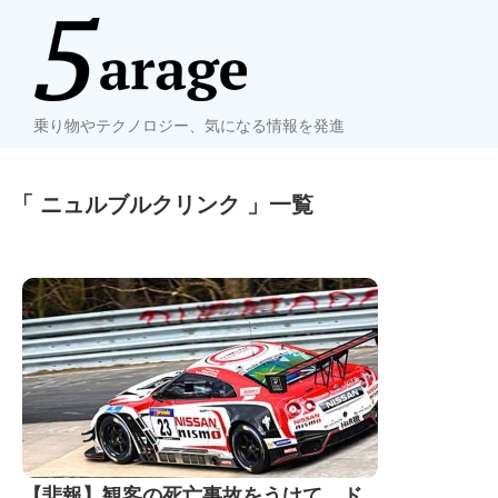
乗り物やテクノロジー、気になる情報を発進
「 ニュルブルクリンク 」一覧
【悲報】観客の死亡事故をうけて、ド