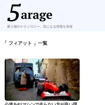
乗り物やテクノロジー、気になる情報を発進
「 フィアット 」一覧
公道をF1マシンで走らない方が良い理