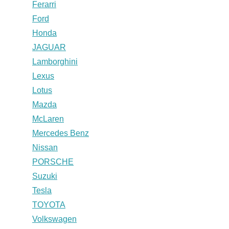
Ferarri
Ford
Honda
JAGUAR
Lamborghini
Lexus
Lotus
Mazda
McLaren
Mercedes Benz
Nissan
PORSCHE
Suzuki
Tesla
TOYOTA
Volkswagen