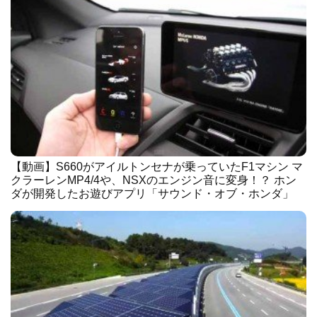
【動画】S660がアイルトンセナが乗っていたF1マシン マ
クラーレンMP4/4や、NSXのエンジン音に変身！？ ホン
ダが開発したお遊びアプリ「サウンド・オブ・ホンダ」