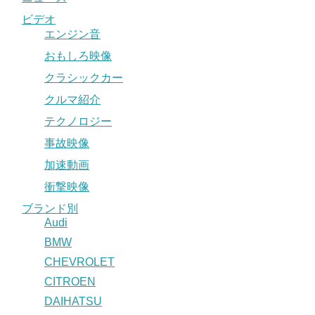
ビデオ
エンジン音
おもしろ映像
クラシックカー
クルマ紹介
テクノロジー
事故映像
加速動画
衝撃映像
ブランド別
Audi
BMW
CHEVROLET
CITROEN
DAIHATSU