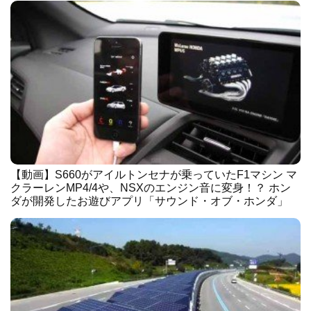
【動画】S660がアイルトンセナが乗っていたF1マシン マ
クラーレンMP4/4や、NSXのエンジン音に変身！？ ホン
ダが開発したお遊びアプリ「サウンド・オブ・ホンダ」