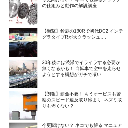
の仕組みと動作の解説講座
【衝撃】鈴鹿の130Rで初代DC2 インテ
グラタイプRが大クラッシュ….
20年後には渋滞でイライラする必要が
無くなるかも！ 自転車で空中を走らせ
ようとする構想がガチで凄い
【朗報】罰金不要！ もうオービスも警
察のスピード違反取り締まり, ネズミ取
りも怖くない？
今更聞けない？ ネコでも解る マニュア