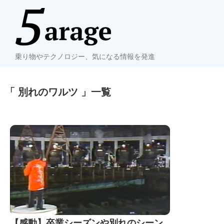
乗り物やテクノロジー、気になる情報を発進
「 別れのワルツ 」一覧
【感動】卒業シーズンや別れのシーン