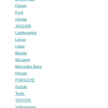
Ferarri
Ford
Honda
JAGUAR
Lamborghini
Lexus
Lotus
Mazda
McLaren
Mercedes Benz
Nissan
PORSCHE
Suzuki
Tesla
TOYOTA
Volkswagen