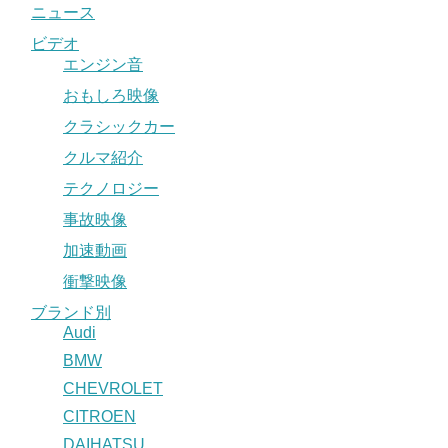
ニュース
ビデオ
エンジン音
おもしろ映像
クラシックカー
クルマ紹介
テクノロジー
事故映像
加速動画
衝撃映像
ブランド別
Audi
BMW
CHEVROLET
CITROEN
DAIHATSU