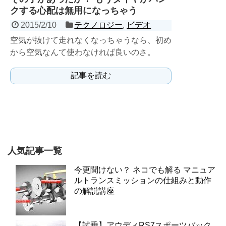
クする心配は無用になっちゃう
2015/2/10
テクノロジー
,
ビデオ
空気が抜けて走れなくなっちゃうなら、初め
から空気なんて使わなければ良いのさ。
記事を読む
人気記事一覧
今更聞けない？ ネコでも解る マニュア
ルトランスミッションの仕組みと動作
の解説講座
【試乗】アウディRS7スポーツバック