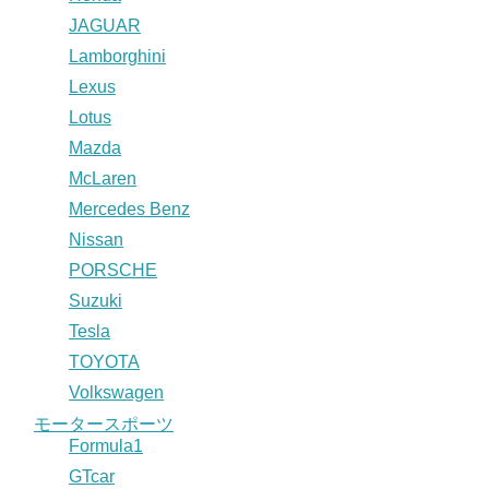
JAGUAR
Lamborghini
Lexus
Lotus
Mazda
McLaren
Mercedes Benz
Nissan
PORSCHE
Suzuki
Tesla
TOYOTA
Volkswagen
モータースポーツ
Formula1
GTcar