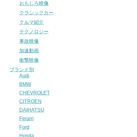
おもしろ映像
クラシックカー
クルマ紹介
テクノロジー
事故映像
加速動画
衝撃映像
ブランド別
Audi
BMW
CHEVROLET
CITROEN
DAIHATSU
Ferarri
Ford
Honda