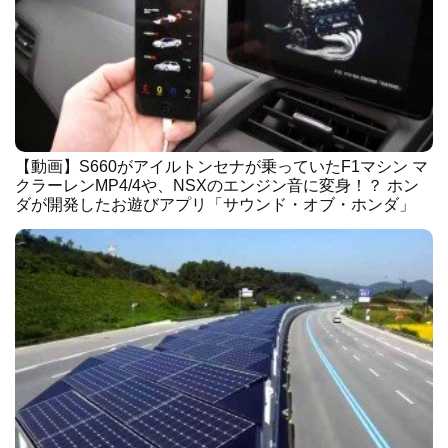
【動画】S660がアイルトンセナが乗っていたF1マシン マ
クラーレンMP4/4や、NSXのエンジン音に変身！？ ホン
ダが開発したお遊びアプリ「サウンド・オブ・ホンダ」