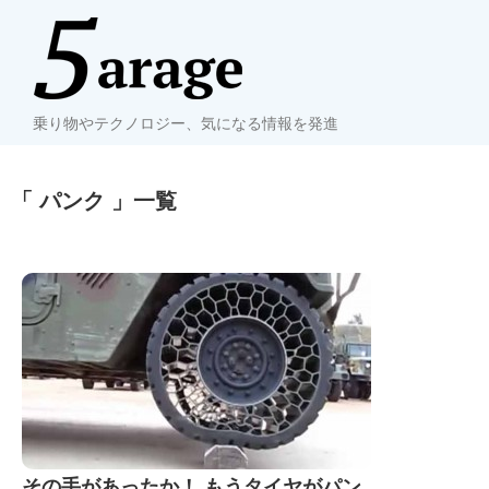
乗り物やテクノロジー、気になる情報を発進
「 パンク 」一覧
その手があったか！ もうタイヤがパン