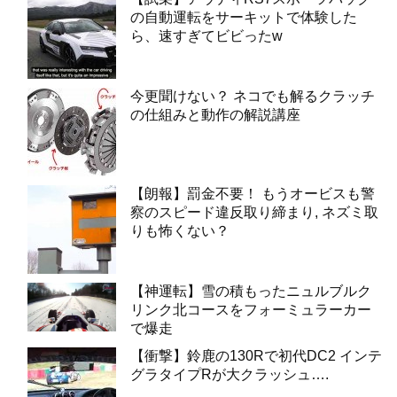
の自動運転をサーキットで体験した
ら、速すぎてビビったw
今更聞けない？ ネコでも解るクラッチ
の仕組みと動作の解説講座
【朗報】罰金不要！ もうオービスも警
察のスピード違反取り締まり, ネズミ取
りも怖くない？
【神運転】雪の積もったニュルブルク
リンク北コースをフォーミュラーカー
で爆走
【衝撃】鈴鹿の130Rで初代DC2 インテ
グラタイプRが大クラッシュ….