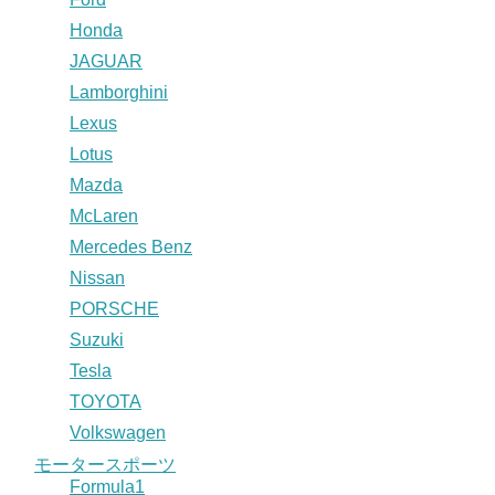
Honda
JAGUAR
Lamborghini
Lexus
Lotus
Mazda
McLaren
Mercedes Benz
Nissan
PORSCHE
Suzuki
Tesla
TOYOTA
Volkswagen
モータースポーツ
Formula1