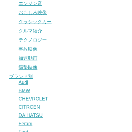
エンジン音
おもしろ映像
クラシックカー
クルマ紹介
テクノロジー
事故映像
加速動画
衝撃映像
ブランド別
Audi
BMW
CHEVROLET
CITROEN
DAIHATSU
Ferarri
Ford