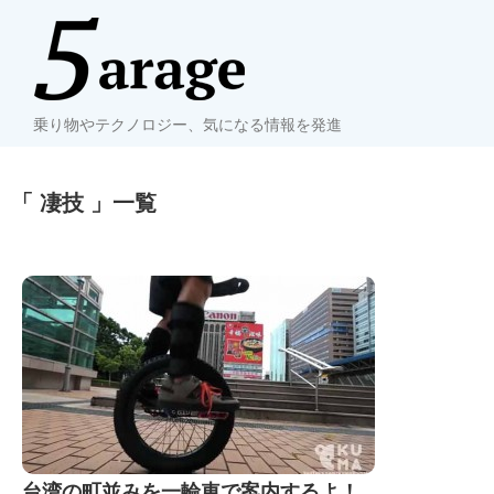
乗り物やテクノロジー、気になる情報を発進
「 凄技 」一覧
台湾の町並みを一輪車で案内するよ！