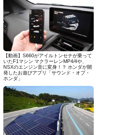
【動画】S660がアイルトンセナが乗って
いたF1マシン マクラーレンMP4/4や、
NSXのエンジン音に変身！？ ホンダが開
発したお遊びアプリ「サウンド・オブ・
ホンダ」