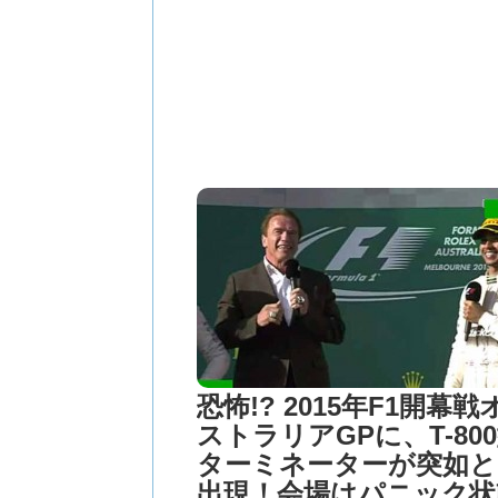
恐怖!? 2015年F1開幕戦
ストラリアGPに、T-80
ターミネーターが突如と
出現！会場はパニック状