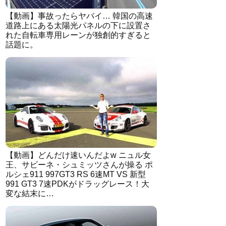
【動画】事故ったらヤバイ… 韓国の高速
道路上にある太陽光パネルの下に設置さ
れた自転車専用レーンが独創的すぎると
話題に。
【動画】どんだけ速いんだよw ニュル女
王、サビーネ・シュミッツさんが操る ポ
ルシェ911 997GT3 RS 6速MT VS 新型
991 GT3 7速PDKがドラッグレース！大
変な結末に…