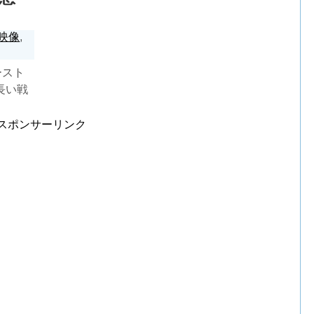
映像
,
ースト
長い戦
スポンサーリンク