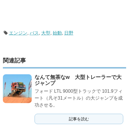
エンジン
,
バス
,
大型
,
始動
,
日野
関連記事
なんて無茶なw 大型トレーラーで大
ジャンプ
フォード LTL 9000型トラックで 101.9フィ
ート（凡そ31メートル）の大ジャンプを成
功させる。
記事を読む