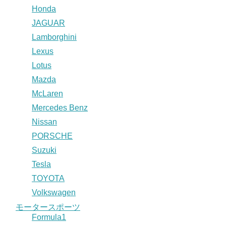
Honda
JAGUAR
Lamborghini
Lexus
Lotus
Mazda
McLaren
Mercedes Benz
Nissan
PORSCHE
Suzuki
Tesla
TOYOTA
Volkswagen
モータースポーツ
Formula1