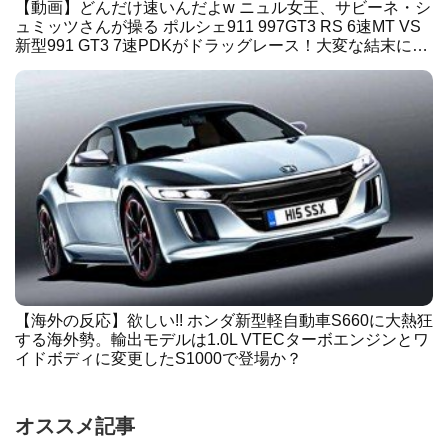
【動画】どんだけ速いんだよw ニュル女王、サビーネ・シ
ュミッツさんが操る ポルシェ911 997GT3 RS 6速MT VS
新型991 GT3 7速PDKがドラッグレース！大変な結末に…
【海外の反応】欲しい!! ホンダ新型軽自動車S660に大熱狂
する海外勢。輸出モデルは1.0L VTECターボエンジンとワ
イドボディに変更したS1000で登場か？
オススメ記事