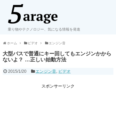
乗り物やテクノロジー、気になる情報を発進
ホーム
ビデオ
エンジン音
大型バスで普通にキー回してもエンジンかから
ないよ？ …正しい始動方法
2015/1/20
エンジン音
,
ビデオ
スポンサーリンク