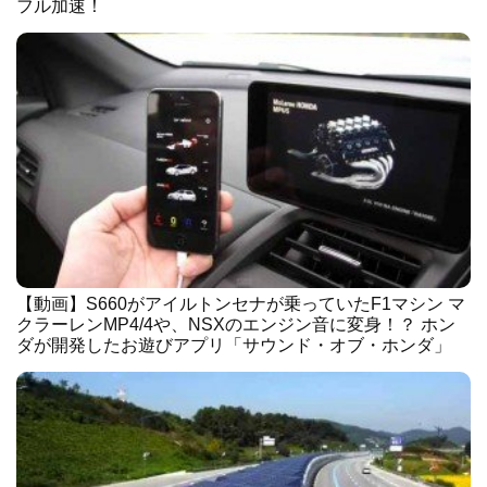
フル加速！
【動画】S660がアイルトンセナが乗っていたF1マシン マ
クラーレンMP4/4や、NSXのエンジン音に変身！？ ホン
ダが開発したお遊びアプリ「サウンド・オブ・ホンダ」