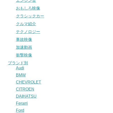
エンジン音
おもしろ映像
クラシックカー
クルマ紹介
テクノロジー
事故映像
加速動画
衝撃映像
ブランド別
Audi
BMW
CHEVROLET
CITROEN
DAIHATSU
Ferarri
Ford