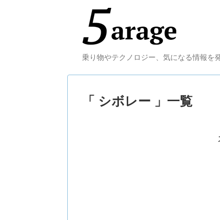
乗り物やテクノロジー、気になる情報を
「 シボレー 」一覧