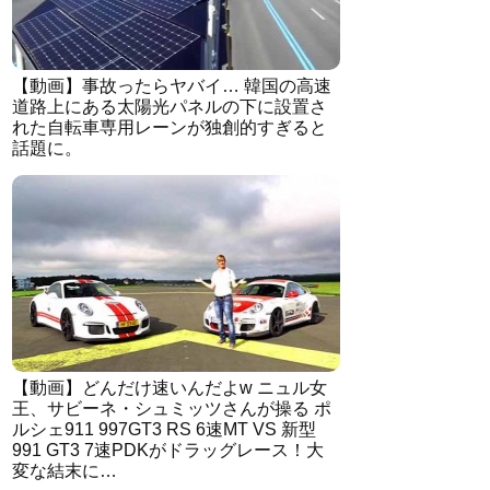
【動画】事故ったらヤバイ… 韓国の高速
道路上にある太陽光パネルの下に設置さ
れた自転車専用レーンが独創的すぎると
話題に。
【動画】どんだけ速いんだよw ニュル女
王、サビーネ・シュミッツさんが操る ポ
ルシェ911 997GT3 RS 6速MT VS 新型
991 GT3 7速PDKがドラッグレース！大
変な結末に…