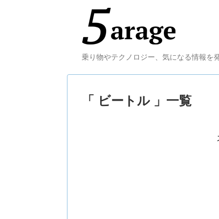
乗り物やテクノロジー、気になる情報を
「 ビートル 」一覧