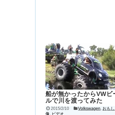
船が無かったからVWビ
ルで川を渡ってみた
2015/2/10
Volkswagen
,
おもし
像
,
ビデオ