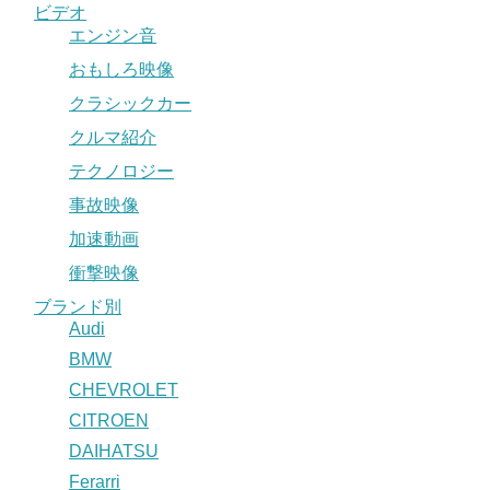
ビデオ
エンジン音
おもしろ映像
クラシックカー
クルマ紹介
テクノロジー
事故映像
加速動画
衝撃映像
ブランド別
Audi
BMW
CHEVROLET
CITROEN
DAIHATSU
Ferarri