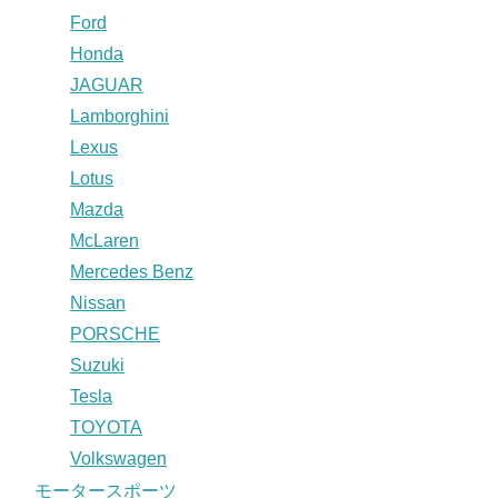
Ford
Honda
JAGUAR
Lamborghini
Lexus
Lotus
Mazda
McLaren
Mercedes Benz
Nissan
PORSCHE
Suzuki
Tesla
TOYOTA
Volkswagen
モータースポーツ