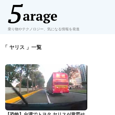
乗り物やテクノロジー、気になる情報を発進
「 ヤリス 」一覧
【恐怖】台湾でトヨタ ヤリスが意図せ