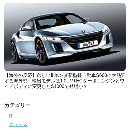
【海外の反応】欲しい!! ホンダ新型軽自動車S660に大熱狂
する海外勢。輸出モデルは1.0L VTECターボエンジンとワ
イドボディに変更したS1000で登場か？
カテゴリー
IT
ニュース