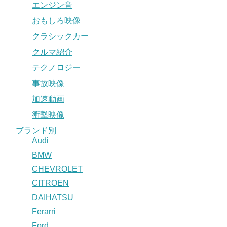
エンジン音
おもしろ映像
クラシックカー
クルマ紹介
テクノロジー
事故映像
加速動画
衝撃映像
ブランド別
Audi
BMW
CHEVROLET
CITROEN
DAIHATSU
Ferarri
Ford