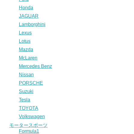
Honda
JAGUAR
Lamborghini
Lexus
Lotus
Mazda
McLaren
Mercedes Benz
Nissan
PORSCHE
Suzuki
Tesla
TOYOTA
Volkswagen
モータースポーツ
Formula1