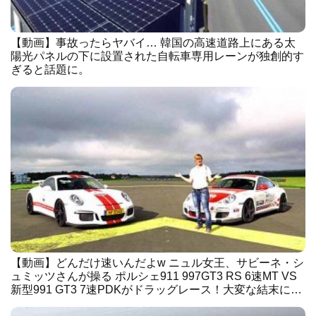
【動画】事故ったらヤバイ… 韓国の高速道路上にある太
陽光パネルの下に設置された自転車専用レーンが独創的す
ぎると話題に。
【動画】どんだけ速いんだよw ニュル女王、サビーネ・シ
ュミッツさんが操る ポルシェ911 997GT3 RS 6速MT VS
新型991 GT3 7速PDKがドラッグレース！大変な結末に…