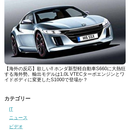
【海外の反応】欲しい!! ホンダ新型軽自動車S660に大熱狂
する海外勢。輸出モデルは1.0L VTECターボエンジンとワ
イドボディに変更したS1000で登場か？
カテゴリー
IT
ニュース
ビデオ