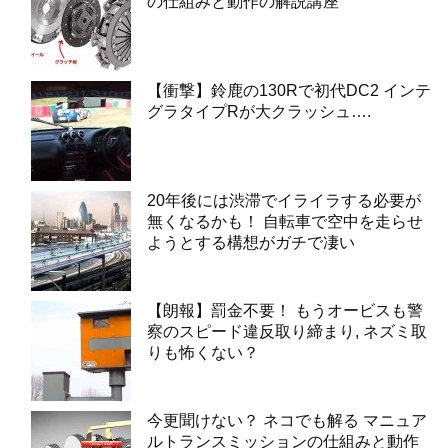
の仕組みと動作の解説講座
【衝撃】鈴鹿の130Rで初代DC2 インテ
グラタイプRが大クラッシュ….
20年後には渋滞でイライラする必要が
無くなるかも！ 自転車で空中を走らせ
ようとする構想がガチで凄い
【朗報】罰金不要！ もうオービスも警
察のスピード違反取り締まり, ネズミ取
りも怖くない？
今更聞けない？ ネコでも解る マニュア
ルトランスミッションの仕組みと動作