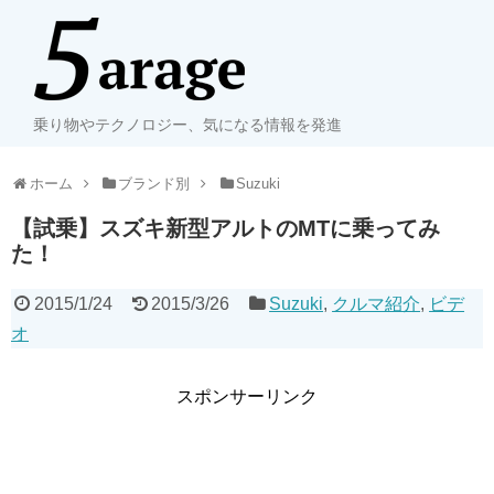
乗り物やテクノロジー、気になる情報を発進
ホーム
ブランド別
Suzuki
【試乗】スズキ新型アルトのMTに乗ってみ
た！
2015/1/24
2015/3/26
Suzuki
,
クルマ紹介
,
ビデ
オ
スポンサーリンク