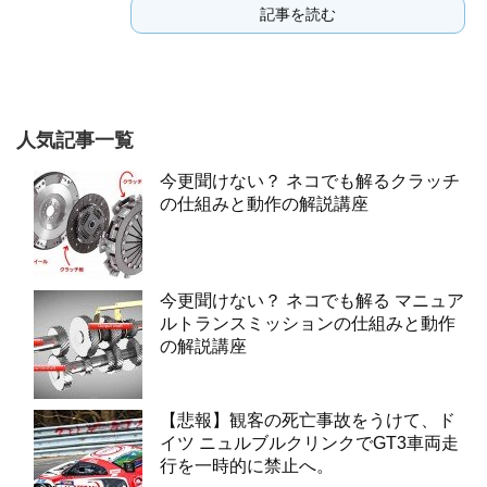
記事を読む
人気記事一覧
今更聞けない？ ネコでも解るクラッチ
の仕組みと動作の解説講座
今更聞けない？ ネコでも解る マニュア
ルトランスミッションの仕組みと動作
の解説講座
【悲報】観客の死亡事故をうけて、ド
イツ ニュルブルクリンクでGT3車両走
行を一時的に禁止へ。