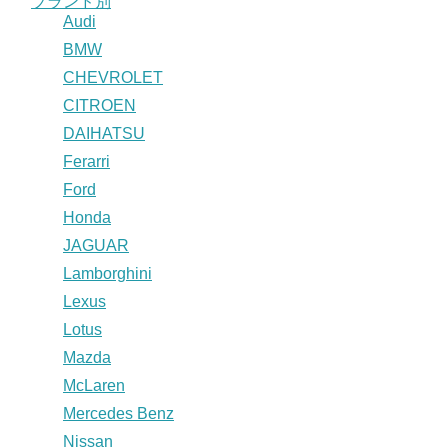
ブランド別
Audi
BMW
CHEVROLET
CITROEN
DAIHATSU
Ferarri
Ford
Honda
JAGUAR
Lamborghini
Lexus
Lotus
Mazda
McLaren
Mercedes Benz
Nissan