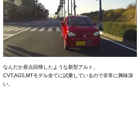
なんだか原点回帰したような新型アルト。
CVT,AGS,MTモデル全てに試乗しているので非常に興味深
い。