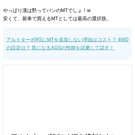
やっぱり漢は黙ってバンのMTでしょ！w
安くて、新車で買えるMTとしては最高の選択肢。
アルトターボRSにMTを追加しない理由はコスト？ 4WD
の設定は？ 気になるAGSの性能を試乗して試す！