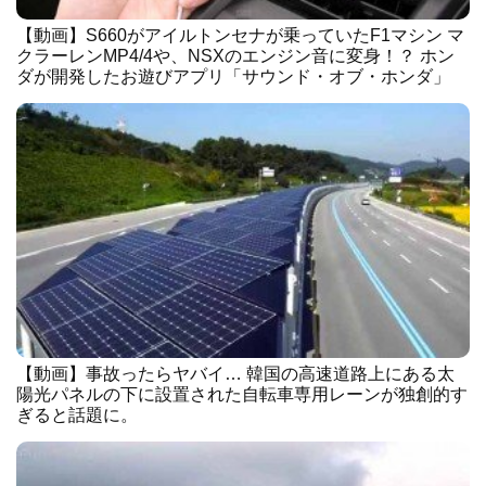
【動画】S660がアイルトンセナが乗っていたF1マシン マ
クラーレンMP4/4や、NSXのエンジン音に変身！？ ホン
ダが開発したお遊びアプリ「サウンド・オブ・ホンダ」
【動画】事故ったらヤバイ… 韓国の高速道路上にある太
陽光パネルの下に設置された自転車専用レーンが独創的す
ぎると話題に。