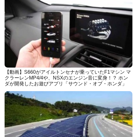
【動画】S660がアイルトンセナが乗っていたF1マシン マ
クラーレンMP4/4や、NSXのエンジン音に変身！？ ホン
ダが開発したお遊びアプリ「サウンド・オブ・ホンダ」