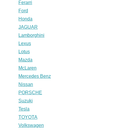
Ferarri
Ford
Honda
JAGUAR
Lamborghini
Lexus
Lotus
Mazda
McLaren
Mercedes Benz
Nissan
PORSCHE
Suzuki
Tesla
TOYOTA
Volkswagen