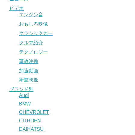
ビデオ
エンジン音
おもしろ映像
クラシックカー
クルマ紹介
テクノロジー
事故映像
加速動画
衝撃映像
ブランド別
Audi
BMW
CHEVROLET
CITROEN
DAIHATSU