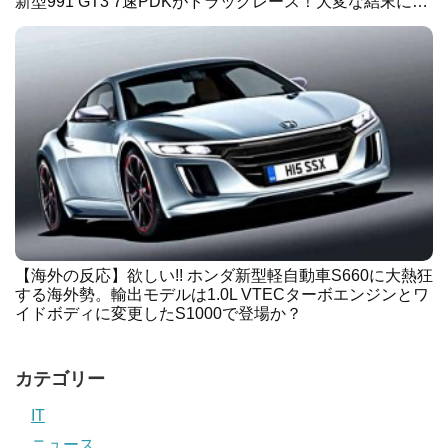
新型991 GT3 7速PDKがドラッグレース！大変な結末に…
【海外の反応】欲しい!! ホンダ新型軽自動車S660に大熱狂
する海外勢。輸出モデルは1.0L VTECターボエンジンとワ
イドボディに変更したS1000で登場か？
カテゴリー
IT
ニュース