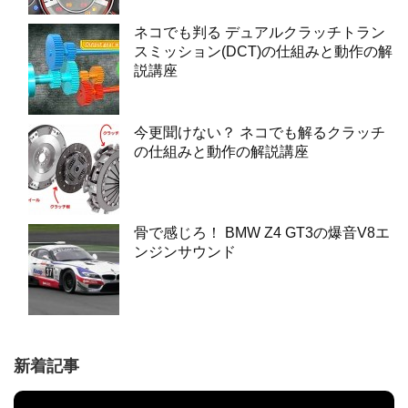
ネコでも判る デュアルクラッチトラン
スミッション(DCT)の仕組みと動作の解
説講座
今更聞けない？ ネコでも解るクラッチ
の仕組みと動作の解説講座
骨で感じろ！ BMW Z4 GT3の爆音V8エ
ンジンサウンド
新着記事