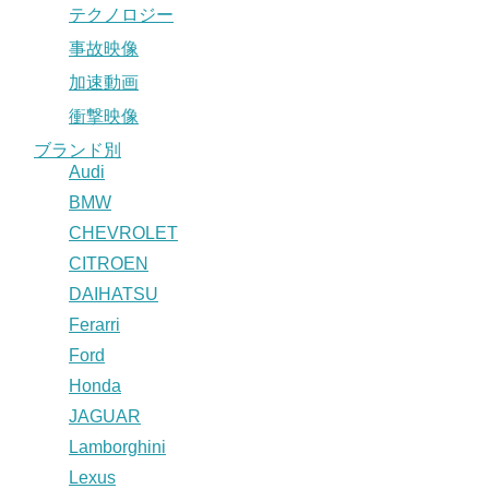
テクノロジー
事故映像
加速動画
衝撃映像
ブランド別
Audi
BMW
CHEVROLET
CITROEN
DAIHATSU
Ferarri
Ford
Honda
JAGUAR
Lamborghini
Lexus