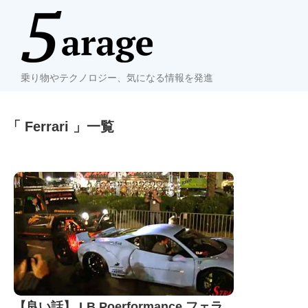
乗り物やテクノロジー、気になる情報を発進
「 Ferrari 」一覧
【良い話】 LB Poerformance フェラ