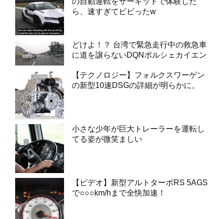
の自動運転をサーキットで体験した
ら、速すぎてビビったw
どけよ！？ 台湾で緊急走行中の救急車
に道を譲らないDQNポルシェカイエン
【テクノロジー】フォルクスワーゲン
の新型10速DSGの詳細が明らかに。
小さな少年が巨大トレーラーを運転し
てる姿が微笑ましい
【ビデオ】新型アルトターボRS 5AGS
で○○○km/hまで全快加速！