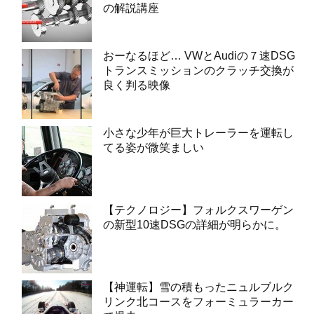
の解説講座
おーなるほど… VWとAudiの７速DSG
トランスミッションのクラッチ交換が
良く判る映像
小さな少年が巨大トレーラーを運転し
てる姿が微笑ましい
【テクノロジー】フォルクスワーゲン
の新型10速DSGの詳細が明らかに。
【神運転】雪の積もったニュルブルク
リンク北コースをフォーミュラーカー