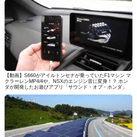
【動画】S660がアイルトンセナが乗っていたF1マシン マ
クラーレンMP4/4や、NSXのエンジン音に変身！？ ホン
ダが開発したお遊びアプリ「サウンド・オブ・ホンダ」