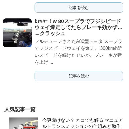
記事を読む
ﾋｬｯﾊｰ！w 80スープラでフジシピード
ウェイ爆走してたらブレーキ効かず…
→クラッシュ
フルチューンされたA80型トヨタ スープラ
でフジスピードウェイを爆走。 300km/h近
いスピードを続けたせいか、ブレーキが音
を上げ....
記事を読む
人気記事一覧
今更聞けない？ ネコでも解る マニュア
ルトランスミッションの仕組みと動作