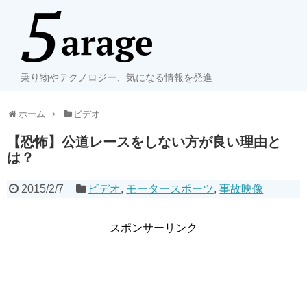
乗り物やテクノロジー、気になる情報を発進
ホーム
ビデオ
【恐怖】公道レースをしない方が良い理由と
は？
2015/2/7
ビデオ
,
モータースポーツ
,
事故映像
スポンサーリンク