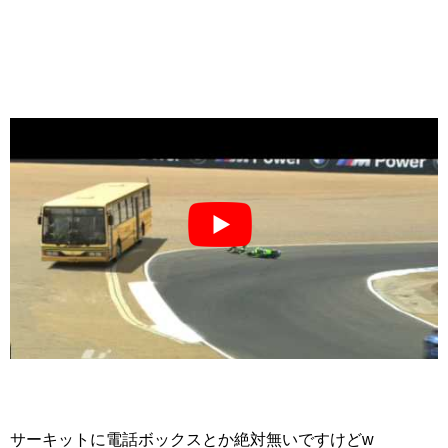
サーキットに電話ボックスとか絶対無いですけどw