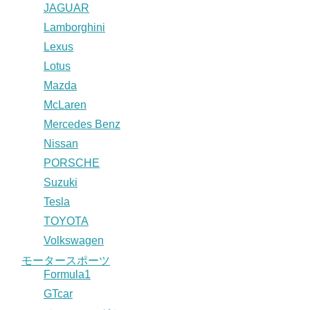
JAGUAR
Lamborghini
Lexus
Lotus
Mazda
McLaren
Mercedes Benz
Nissan
PORSCHE
Suzuki
Tesla
TOYOTA
Volkswagen
モータースポーツ
Formula1
GTcar