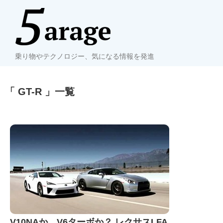
乗り物やテクノロジー、気になる情報を発進
「 GT-R 」一覧
V10NAか、V6ターボか？ レクサスLFA