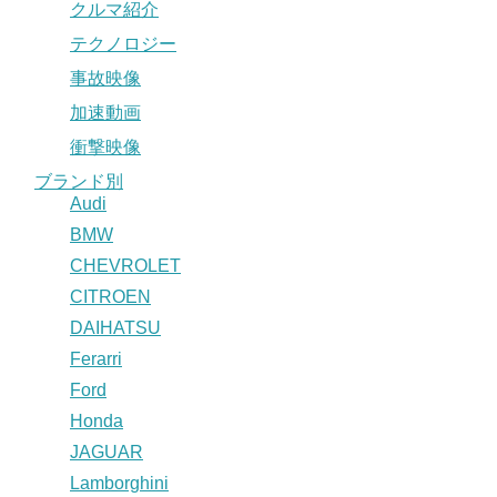
クルマ紹介
テクノロジー
事故映像
加速動画
衝撃映像
ブランド別
Audi
BMW
CHEVROLET
CITROEN
DAIHATSU
Ferarri
Ford
Honda
JAGUAR
Lamborghini