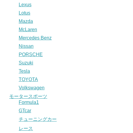
Lexus
Lotus
Mazda
McLaren
Mercedes Benz
Nissan
PORSCHE
Suzuki
Tesla
TOYOTA
Volkswagen
モータースポーツ
Formula1
GTcar
チューニングカー
レース