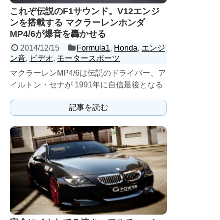
これぞ伝説のF1サウンド。V12エンジ
ンを搭載する マクラーレンホンダ
MP4/6が爆音を轟かせる
2014/12/15
Formula1
,
Honda
,
エンジ
ン音
,
ビデオ
,
モータースポーツ
マクラーレンMP4/6は伝説のドライバー、ア
イルトン・セナが 1991年に自信最後となる
３度目のワールドチャンピョンを獲得したク
記事を読む
ルマ。 ...