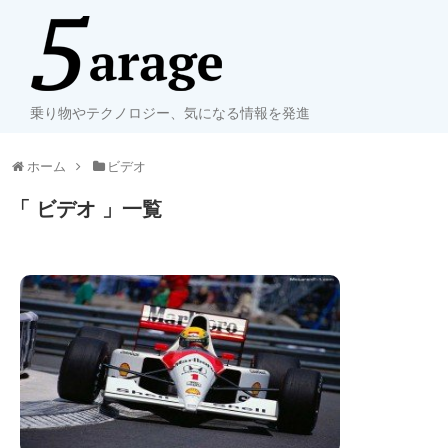
乗り物やテクノロジー、気になる情報を発進
ホーム
ビデオ
「 ビデオ 」一覧