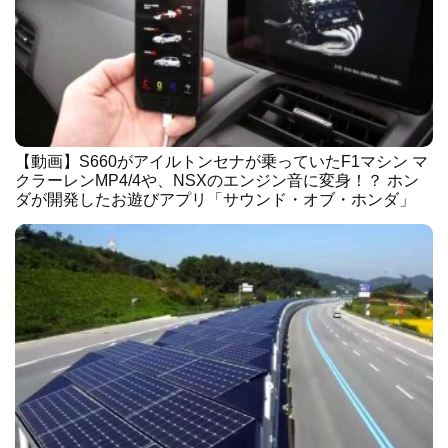
【動画】S660がアイルトンセナが乗っていたF1マシン マ
クラーレンMP4/4や、NSXのエンジン音に変身！？ ホン
ダが開発したお遊びアプリ「サウンド・オブ・ホンダ」