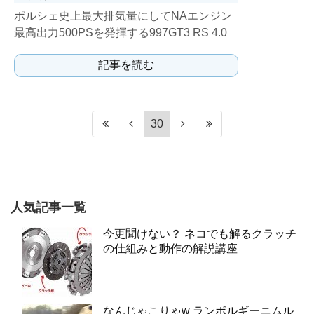
ポルシェ史上最大排気量にしてNAエンジン
最高出力500PSを発揮する997GT3 RS 4.0
は、リッターあたり125hpを発生させる。
記事を読む
30
人気記事一覧
今更聞けない？ ネコでも解るクラッチ
の仕組みと動作の解説講座
なんじゃこりゃw ランボルギーニムル