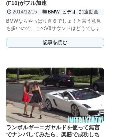
(F10)がフル加速
2014/12/15
BMW
,
ビデオ
,
加速動画
BMWならやっぱり直６でしょ！と言う意見
も多いので、このV8サウンドはどうでしょ
うか。 車重２tの重量級ですが、
記事を読む
560PS,680Nmの大...
ランボルギーニガヤルドを使って無言
でナンパしてみたら、楽勝で成功しち