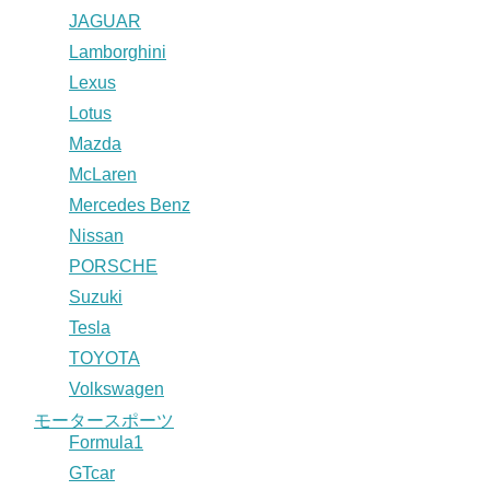
JAGUAR
Lamborghini
Lexus
Lotus
Mazda
McLaren
Mercedes Benz
Nissan
PORSCHE
Suzuki
Tesla
TOYOTA
Volkswagen
モータースポーツ
Formula1
GTcar