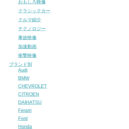
おもしろ映像
クラシックカー
クルマ紹介
テクノロジー
事故映像
加速動画
衝撃映像
ブランド別
Audi
BMW
CHEVROLET
CITROEN
DAIHATSU
Ferarri
Ford
Honda