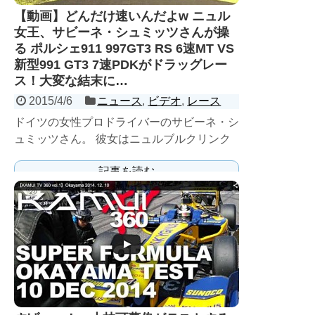
【動画】どんだけ速いんだよw ニュル
女王、サビーネ・シュミッツさんが操
る ポルシェ911 997GT3 RS 6速MT VS
新型991 GT3 7速PDKがドラッグレー
ス！大変な結末に…
2015/4/6
ニュース
,
ビデオ
,
レース
ドイツの女性プロドライバーのサビーネ・シ
ュミッツさん。 彼女はニュルブルクリンク
北コースのリングタクシードライバーでもあ
記事を読む
り、有名なテレビ番...