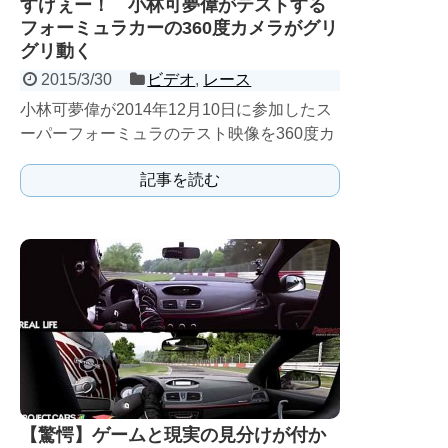
すげぇー！ 小林可夢偉がテストする
フォーミュラカーの360度カメラがグリ
グリ動く
2015/3/30
ビデオ
,
レース
小林可夢偉が2014年12月10日に参加したス
ーパーフォーミュラのテスト映像を360度カ
メラで楽しもう！ 2015年はKYGNUS S...
記事を読む
【驚愕】ゲームと現実の見分けが付か