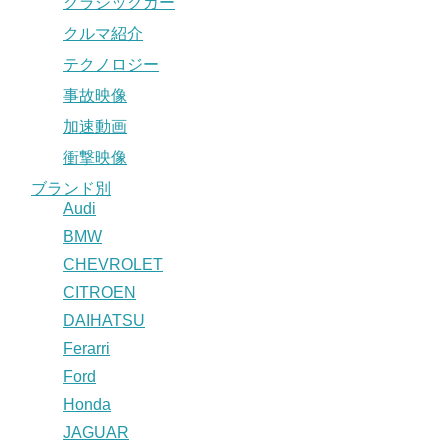
クラシックカー
クルマ紹介
テクノロジー
事故映像
加速動画
衝撃映像
ブランド別
Audi
BMW
CHEVROLET
CITROEN
DAIHATSU
Ferarri
Ford
Honda
JAGUAR