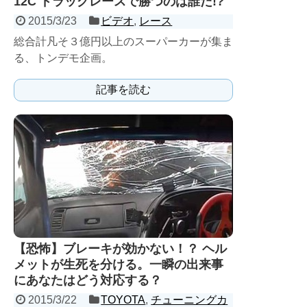
12C ドラッグレースで勝つのは誰だ!?
2015/3/23
ビデオ
,
レース
総合計凡そ３億円以上のスーパーカーが集ま
る、トンデモ企画。
記事を読む
【恐怖】ブレーキが効かない！？ ヘル
メットが生死を分ける。一瞬の出来事
にあなたはどう対応する？
2015/3/22
TOYOTA
,
チューニングカ