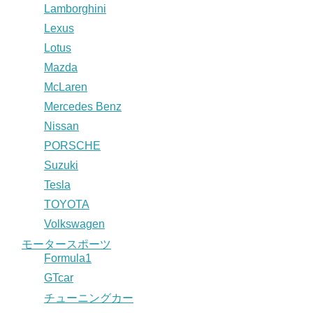
Lamborghini
Lexus
Lotus
Mazda
McLaren
Mercedes Benz
Nissan
PORSCHE
Suzuki
Tesla
TOYOTA
Volkswagen
モータースポーツ
Formula1
GTcar
チューニングカー