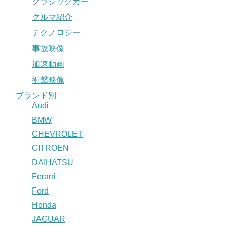
クラシックカー
クルマ紹介
テクノロジー
事故映像
加速動画
衝撃映像
ブランド別
Audi
BMW
CHEVROLET
CITROEN
DAIHATSU
Ferarri
Ford
Honda
JAGUAR