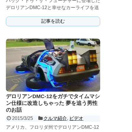
バック・トゥ・ザ・フューチャーに登場した
デロリアンDMC-12と幸せなカーライフを送
っている１人の男性の物語。
記事を読む
デロリアンDMC-12をガチでタイムマシ
ン仕様に改造しちゃった 夢を追う男性
のお話
2015/3/25
クルマ紹介
,
ビデオ
アメリカ、フロリダ州でデロリアンDMC-12