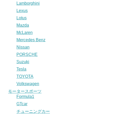
Lamborghini
Lexus
Lotus
Mazda
McLaren
Mercedes Benz
Nissan
PORSCHE
Suzuki
Tesla
TOYOTA
Volkswagen
モータースポーツ
Formula1
GTcar
チューニングカー