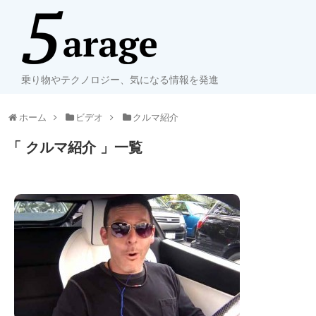
乗り物やテクノロジー、気になる情報を発進
ホーム
ビデオ
クルマ紹介
「 クルマ紹介 」一覧