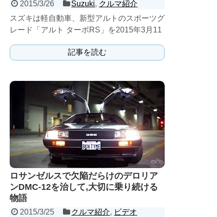
2015/3/26
Suzuki
,
クルマ紹介
スズキは軽自動車、新型アルトのスポーツグ
レード「アルト ターボRS」を2015年3月11
日より発売した。
記事を読む
ロサンゼルスで欠陥だらけのデロリア
ンDMC-12を治して,大切に乗り続ける
物語
2015/3/25
クルマ紹介
,
ビデオ