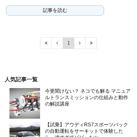
目トヨタ,マーク２。元々古いクルマなのに
記事を読む
加えて生産台数がそれ...
1
人気記事一覧
今更聞けない？ ネコでも解る マニュア
ルトランスミッションの仕組みと動作
の解説講座
【試乗】アウディRS7スポーツバック
の自動運転をサーキットで体験した